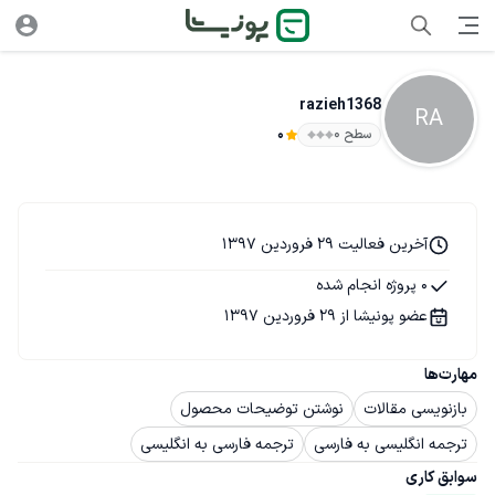
razieh1368
RA
سطح ۰
0
آخرین فعالیت 29 فروردین 1397
0 پروژه انجام شده
عضو پونیشا از 29 فروردین 1397
مهارت‌ها
بازنویسی مقالات
نوشتن توضیحات محصول
ترجمه انگلیسی به فارسی
ترجمه فارسی به انگلیسی
سوابق کاری