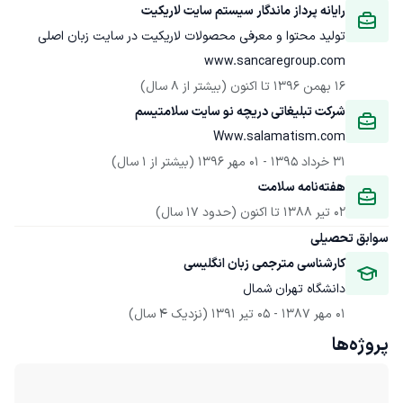
رایانه پرداز ماندگار سیستم سایت لاریکیت
تولید محتوا و معرفی محصولات لاریکیت در سایت زبان اصلی 
www.sancaregroup.com
16 بهمن 1396
 تا اکنون
(بیشتر از 8 سال)
شرکت تبلیغاتی دریچه نو سایت سلامتیسم
Www.salamatism.com
31 خرداد 1395
 - 
01 مهر 1396
(بیشتر از 1 سال)
هفته‌نامه سلامت
02 تیر 1388
 تا اکنون
(حدود 17 سال)
سوابق تحصیلی
کارشناسی مترجمی زبان انگلیسی
دانشگاه تهران شمال
01 مهر 1387
 - 
05 تیر 1391
(نزدیک 4 سال)
پروژه‌ها