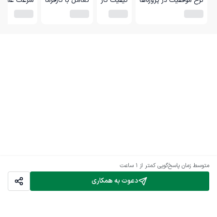
نرخ موفقیت در پروژه‌ها
کیفیت کار
تعامل با کارفرما
سرعت عمل
متوسط زمان پاسخ‌گویی
کمتر از 1 ساعت
دعوت به همکاری