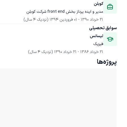
کوبلن
مدیر و ایده پرداز بخش front end شرکت کوبلن
21 خرداد 1390
 - 
01 فروردین 1394
(نزدیک 4 سال)
سوابق تحصیلی
لیسانس
فیزیک
21 خرداد 1386
 - 
21 خرداد 1390
(نزدیک 4 سال)
پروژه‌ها