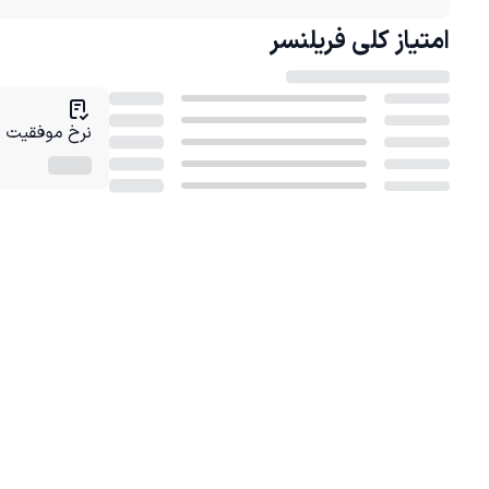
امتیاز کلی
فریلنسر
نرخ موفقیت در