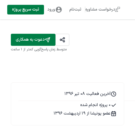
درخواست مشاوره
ثبت‌نام
ورود
ثبت سریع پروژه
دعوت به همکاری
متوسط زمان پاسخ‌گویی
کمتر از 1 ساعت
آخرین فعالیت 08 تیر 1396
0 پروژه انجام شده
عضو پونیشا از 19 اردیبهشت 1396