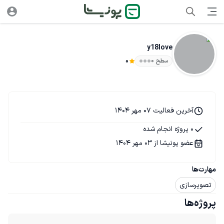
y18love
سطح ۰
0
آخرین فعالیت 07 مهر 1404
0 پروژه انجام شده
عضو پونیشا از 03 مهر 1404
مهارت‌ها
تصویرسازی
پروژه‌ها