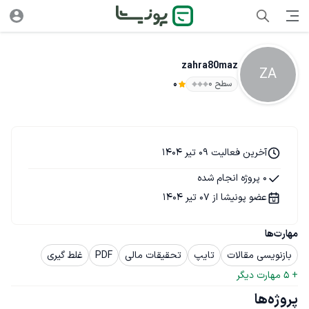
zahra80maz
ZA
سطح ۰
0
آخرین فعالیت 09 تیر 1404
0 پروژه انجام شده
عضو پونیشا از 07 تیر 1404
مهارت‌ها
بازنویسی مقالات
تایپ
تحقیقات مالی
PDF
غلط گیری
+ 
5
 مهارت دیگر
پروژه‌ها