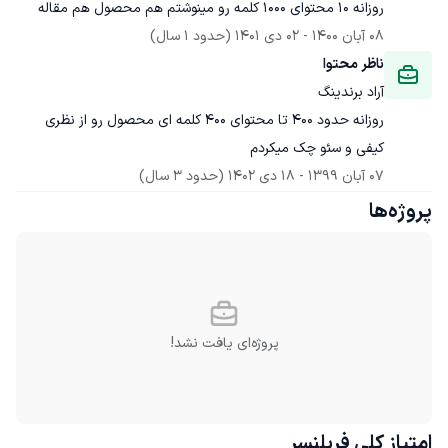
روزانه 10 محتوای 1000 کلمه رو مینوشتم هم محصول هم مقاله
08 آبان 1400
 - 
02 دی 1401
(حدود 1 سال)
ناظر محتوا
آراد برندینگ
روزانه حدود 400 تا محتوای 400 کلمه ای محصول رو از نظری 
کیفی و سئو چک میکردم
07 آبان 1399
 - 
18 دی 1402
(حدود 3 سال)
پروژه‌ها
پروژه‌ای یافت نشد!
امتیاز کلی
فریلنسر