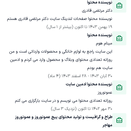
نویسنده محتوا
دکتر مرتضی قادری
نویسنده محتوا صفحات لندینگ سایت دکتر مرتضی قادری هستم
19 بهمن 1403
 تا اکنون
(بیشتر از 1 سال)
نویسنده محتوا
مینام هوم
این سایت راجع به لوازم خانگی و محصولات وارداتی است و من 
روزانه تعدادی محتوای وبلاگ و محصول وارد می کردم و ادمین 
سایت هم بودم
30 آبان 1403
 - 
28 اسفند 1403
(4 ماه)
نویسنده محتوا ادمین سایت
عمونوروز
روزانه تعدادی محتوا می نویسم و در سایت بارگزاری می کنم
30 مهر 1402
 تا اکنون
(نزدیک 3 سال)
طراح و گرافیست و تولید محتوای پیج عمونوروز و عمونوروز 
مهاجر