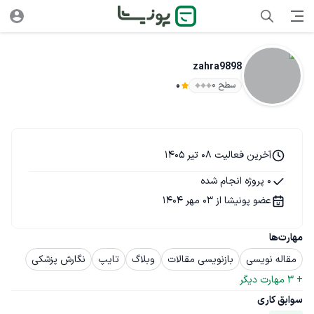
zahra9898
سطح ۰
0
آخرین فعالیت 08 تیر 1405
0 پروژه انجام شده
عضو پونیشا از 03 مهر 1404
مهارت‌ها
مقاله نویسی
بازنویسی مقالات
وبلاگ
تایپ
نگارش پزشکی
+ 
3
 مهارت دیگر
سوابق کاری