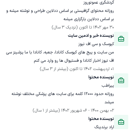
گردشگری عمونوروز
روزانه محتوای گرافیستی بر اساس ددلاین طراحی و نوشته میشه و 
بر اساس ددلاین بارگزاری میشه
30 مهر 1402
 تا اکنون
(نزدیک 3 سال)
نویسنده خبر و ادمین سایت
کیوسک و سی اف نیوز
من سایت و پیج های کیوسک کانادا، جعبه، کانادا با ما پزشینز سی 
اف نیوز اخبار کانادا و فستیوال ها رو وارد می کنم
01 اردیبهشت 1402
 تا اکنون
(بیشتر از 3 سال)
نویسنده محتوا
پیراطب
روزانه حدود 12000 کلمه برای سایت های پزشکی مختلف نوشته 
میشد
02 بهمن 1400
 - 
06 شهریور 1402
(بیشتر از 1 سال)
نویسنده محتوا
اراد برندینگ