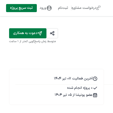
درخواست مشاوره
ثبت‌نام
ورود
ثبت سریع پروژه
دعوت به همکاری
متوسط زمان پاسخ‌گویی
کمتر از 1 ساعت
آخرین فعالیت 07 تیر 1404
0 پروژه انجام شده
عضو پونیشا از 05 تیر 1404