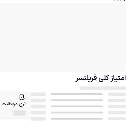
امتیاز کلی
فریلنسر
نرخ موفقیت در