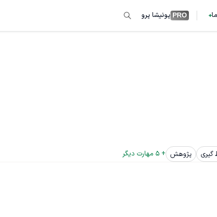
ما
پونیشا پرو
PRO
+ 
5
 مهارت دیگر
 گیری
پژوهش