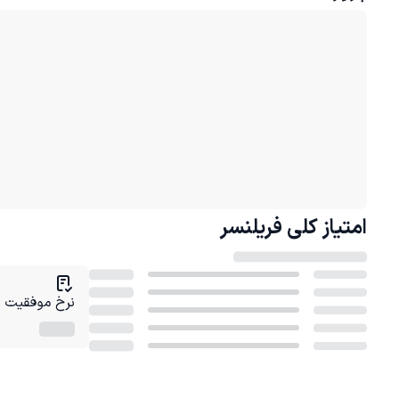
امتیاز کلی
فریلنسر
نرخ موفقیت در