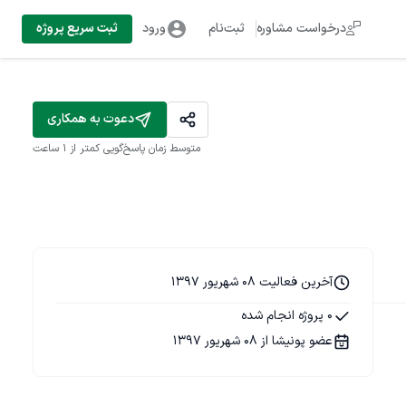
درخواست مشاوره
ثبت‌نام
ورود
ثبت سریع پروژه
دعوت به همکاری
متوسط زمان پاسخ‌گویی
کمتر از 1 ساعت
آخرین فعالیت 08 شهریور 1397
0 پروژه انجام شده
عضو پونیشا از 08 شهریور 1397