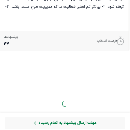
گرفته شود. 2- بیانگر تم اصلی فعالیت ما که مدیریت طرح است، باشد. 3-
همه زمینه های حمل و نقل شامل خودرو، ریلی و دریایی را شامل شود. 4-
توسعه را نشان بدهد.
پیشنهادها
فرصت انتخاب
44
مهلت ارسال پیشنهاد به اتمام رسیده