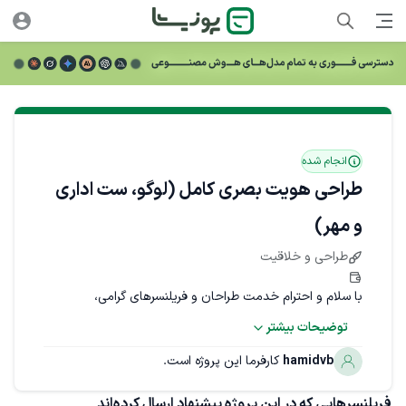
انجام شده
طراحی هویت بصری کامل (لوگو، ست اداری
و مهر)
طراحی و خلاقیت
با سلام و احترام خدمت طراحان و فریلنسرهای گرامی،
توضیحات بیشتر
ما در شرکت «کارا هوشمند» (فعال در حوزه فناوری اطلاعات، 
هوشمندسازی و راهکارهای نوین دیجیتال) به دنبال طراحی 
hamidvb
کارفرما این پروژه است.
یک هویت بصری یکپارچه، مدرن و حرفه‌ای هستیم. این پروژه 
فریلنسرهایی که در این پروژه پیشنهاد ارسال کرده‌اند