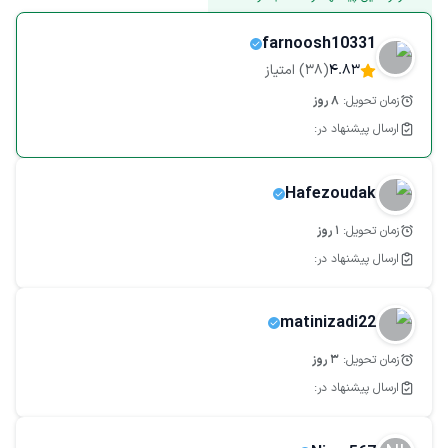
farnoosh10331
4.83
(
38
) امتیاز
زمان تحویل:
8
روز
ارسال پیشنهاد در:
Hafezoudak
زمان تحویل:
1
روز
ارسال پیشنهاد در:
matinizadi22
زمان تحویل:
3
روز
ارسال پیشنهاد در: