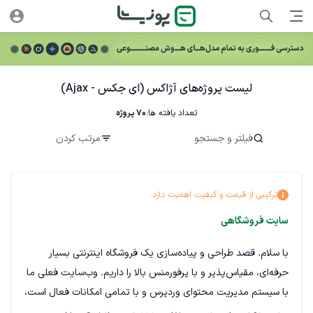
لیست پروژه‌های آژاکس (ای جکس - Ajax)
تعداد یافته ها:
70
پروژه
فیلتر و جستجو
مرتب کردن
ترکیبی از قیمت و کیفیت اهمیت دارد.
سایت فروشگاهی
با سلام. قصد طراحی و پیاده‌سازی یک فروشگاه اینترنتی بسیار
حرفه‌ای، مقیاس‌پذیر و با پرفورمنس بالا را داریم. وب‌سایت فعلی ما
با سیستم مدیریت محتوای وردپرس و با تمامی امکانات فعال است،
اما برای فاز جدید توسعه، نیازمند یک پلتفرم کاملاً اختصاصی و