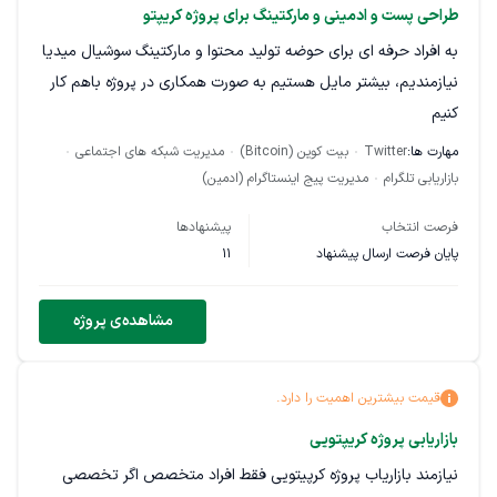
طراحی پست و ادمینی و مارکتینگ برای پروژه کریپتو
به افراد حرفه ای برای حوضه تولید محتوا و مارکتینگ سوشیال میدیا
نیازمندیم، بیشتر مایل هستیم به صورت همکاری در پروژه باهم کار
کنیم
مهارت ها:
Twitter
بیت کوین (Bitcoin)
مدیریت شبکه های اجتماعی
بازاریابی تلگرام
مدیریت پیج اینستاگرام (ادمین)
فرصت انتخاب
پیشنهادها
پایان فرصت ارسال پیشنهاد
11
مشاهده‌ی پروژه
قیمت بیشترین اهمیت را دارد.
بازاریابی پروژه کریپتویی
نیازمند بازاریاب پروژه کرپیتویی فقط افراد متخصص اگر تخصصی