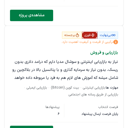
مشاهده‌ی پروژه
بی‌نهایت
فوری
برجسته
ترکیبی از قیمت و کیفیت اهمیت دارد.
بازاریابی و فروش
نیاز به بازاریابی اینترنتی و سوشال مدیا دارم که درامد دلاری بدون
ریسک، بدون نیاز به سرمایه گذاری و با پتانسیل بالا در بلاکچین رو
شامل میشه که آموزش های لازم هم به فرد یا مربوطه داده خواهد
شد.
مهارت ها:
بازاریابی اینترنتی
بیت کوین (Bitcoin)
بازاریابی ایمیلی
بازاریابی از طریق رسانه های اجتماعی
فرصت انتخاب
پیشنهادها
پایان فرصت ارسال پیشنهاد
6