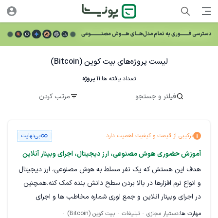
لیست پروژه‌های بیت کوین (Bitcoin)
تعداد یافته ها:
11
پروژه
فیلتر و جستجو
مرتب کردن
ترکیبی از قیمت و کیفیت اهمیت دارد.
بی‌نهایت
آموزش حضوری هوش مصنوعی، ارز دیجیتال، اجرای وبینار آنلاین
هدف این هستش که یک نفر مسلط به هوش مصنوعی، ارز دیجیتال
و انواع نرم افزارها در بالا بردن سطح دانش بنده کمک کنه.همچنین
در اجرای وبینار انلاین و جمع اوری شماره مخاطب ها و اجرای
تبلیغات در شبکه های اجتماعی، تخصص کافی وجود داشته باشد.
مهارت ها:
دستیار مجازی
تبلیغات
بیت کوین (Bitcoin)