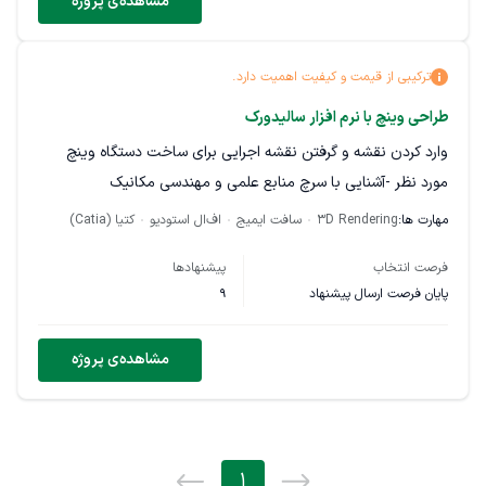
مشاهده‌ی پروژه
ترکیبی از قیمت و کیفیت اهمیت دارد.
طراحی وینچ با نرم افزار سالیدورک
وارد کردن نقشه و گرفتن نقشه اجرایی برای ساخت دستگاه وینچ
مورد نظر -آشنایی با سرچ منابع علمی و مهندسی مکانیک
مهارت ها:
3D Rendering
سافت ایمیج
اف‌ال استودیو
کتیا (Catia)
فرصت انتخاب
پیشنهادها
پایان فرصت ارسال پیشنهاد
9
مشاهده‌ی پروژه
1