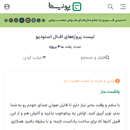
لیست پروژه‌های اف‌ال استودیو
تعداد یافته ها:
4
پروژه
فیلتر و جستجو
مرتب کردن
ترکیبی از قیمت و کیفیت اهمیت دارد.
پادکست ساز
با سلام و وقت بخیر نیاز دارم تا فایل صوتی صدای خودم رو به شما
بدم، نویز گیری کنید، اولش یه پیانوخوب بذارید و آخرش هم و از این
قبیل کارها که برای ساخت پادکست لازمه. و با سلیقه باشید همکاری
بصورت فایل به فایل خواهد بود و ادامه دار پس ممنون میشم