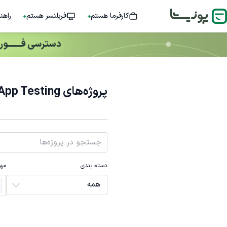
کارفرما هستم
فریلنسر هستم
راهن
پروژه‌های Mobile App Testing
دسته بندی
مها
همه