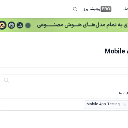
ما
پونیشا پرو
PRO
رت ها
Mobile App Testing