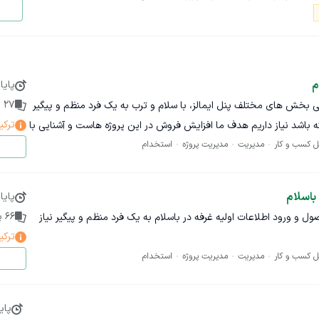
کردن همکار و....
 بود. در طول مصاحبه با شما به زبان انگلیسی صحبت می‌شود.
م
پایا
27
پ
ی بخش های مختلف پنل ایمالز، با سلام و ترب به یک فرد منظم و پیگیر
ترکی
ه باشد نیاز داریم هدف ما افزایش فروش در این پروژه هاست و آشنایی با
ل کسب و کار
 صورت رضایت پروژه ادامه دارد
مدیریت
مدیریت پروژه
استخدام
باسلام
پایا
66
پی
 روزرسانی اطلاعات ۷۱ محصول و ورود اطلاعات اولیه غرفه در باسلام به یک فرد منظم و پیگیر نیاز
ترکی
ل کسب و کار
مدیریت
مدیریت پروژه
استخدام
پای