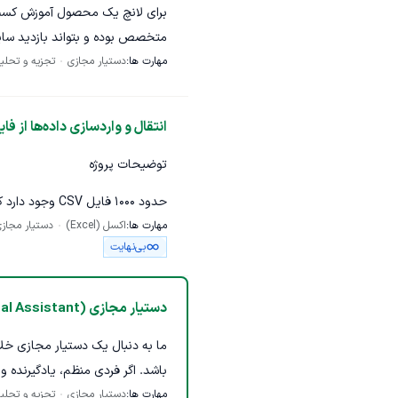
برای لانچ یک محصول آموزش کسب و
متخصص بوده و بتواند بازدید سایت 
مهارت ها:
دستیار مجازی
تجزیه و تحلی
انتقال و واردسازی داده‌ها از فایل‌های CSV به اکس
توضیحات پروژه
حدود ۱۰۰۰ فایل
مهارت ها:
اکسل (Excel)
دستیار مجاز
شکل ساده کپی پیست در یک فایل
بی‌نهایت
این کار نیاز به مهارت یا تخصص خ
نیازی به بررسی یا چک مجدد داده‌ه
دستیار مجازی (Virtual Assistant)
است.
ما به دنبال یک دستیار مجازی خل
وظایف فریلنسر
باشد. اگر فردی منظم، یادگیرنده و
باز کردن هر یک از فایل‌های CSV
مهارت ها:
دستیار مجازی
در تیم‌مان داشته باشیم.
تجزیه و تحلی