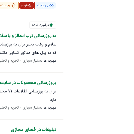
بی‌نهایت
فوری
برجسته
دقیق در اینترنت برای پیدا 
همه کارها به زبان انگلیسی خواهد
بیلبورد شده
به روزرسانی ترب ایمالز و با سلا
سلام و وقت بخیر برای به روزرسان
که به پنل های مذکور آشنایی داشت
مهارت ها:
دستیار مجازی
تجزیه و تحلی
پنل ها برای ارائه پیشنهاد مطلوب است این پروژه 71 محصول دارد در
بروزرسانی محصولات در سایت 
برای به
دارم
مهارت ها:
دستیار مجازی
تجزیه و تحلی
تبلیغات در فضای مجازی