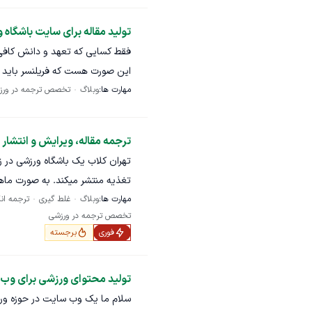
تولید مقاله برای سایت باشگاه 
این صورت هست که فریلنسر باید و
مهارت ها:
وبلاگ
تخصص ترجمه در ورز
ارایه بده و بعد از تایید توسط کا
یک ماه. پیش پرداخت در پون
ترجمه مقاله، ویرایش و انتشار
تهران کلاب یک باشگاه ورزشی در ز
مهارت ها:
وبلاگ
غلط گیری
ترجمه ان
پس از ترجمه و ویرایش به تایید کا
تخصص ترجمه در ورزشی
رعایت اصول انتشار مقاله (سئو)،
دیگه تمدید میشه به همین صورت م
فوری
برجسته
و تخصص دارید پیام بدید و الکی پ
تولید محتوای ورزشی برای وب