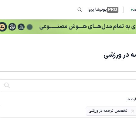
ما
پونیشا پرو
PRO
 در ورزشی
رت ها
تخصص ترجمه در ورزشی