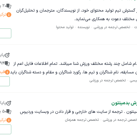
20
پی
 گسترش تیم تولید محتوای خود، از نویسندگان، مترجمان و تحلیل‌گران
ترکی
ای مختلف دعوت به همکاری می‌نماید.
ت
تخصص ترجمه در ورزشی
نویسنده
تولید محتوا
ی و ترجمه اخبار ورزشی آشنایی با اصول نگارشی و روزنامه‌نگاری ورزشی
ورزشی و ارائه مطالب به صورت دقیق و جذاب تسلط بر بازنویسی و ترجمه
پای
ت زمان‌بندی تحویل مطالب و مسئولیت‌پذیری در کار نحوه پرداخت:
94
ت که هر کدام شامل چند رشته مختلف ورزش شنا میباشد. تمام اطلاعات فایل اعم از
قیم
سابقه، نام شناگران و تیم ها، رکورد شناگران و مقام و دسته شناگران باید
 می‌شود. هر کلمه خبری: مبلغ پیشنهادی خود را اعلام کنید. (مبلغ
لیسی
تخصص ترجمه در ورزشی
پیشنهادی ۴۰۰ ریال) هر کلمه تحلیلی: مبلغ پیشنهادی خود را اعلام کنید. (مبلغ پیشنهادی ۱۰۰۰ ریال) نوع
ش بدمینتون
پایا
 خواهد بود.
50
پی
تون . ترجمه از سایت های خارجی و قرار دادن در وبسایت وردپرس
ه هر شکل ممنوع است. استفاده از ابزارهای هوش مصنوعی برای تولید یا
ترکی
صص ترجمه در ورزشی
تخصص ترجمه همزمان
می نوشته‌ها بررسی خواهند شد و در صورت تخلف همکاری قطع می‌شود.)