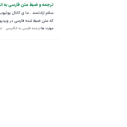
ترجمه و ضبط متن فارسی به ان
کنم و مکاتبات بیشتری انجام بدیم
بفرمایید. البته سایت کاملا آماده
مشهود و سایت و نسخه اندروید هم 
مهارت ها:
ترجمه فارسی به انگلیسی
تخ
ارسال 
منتظر پیام شما هستم. مجددا یاد
هست .نیاز به گوینده اقا داریم. به 
تخصیص سود از فروش هست که قطع
پیام بزارید سپاس.
بفرمایین بنده در خدمتم و بررسی 
احتمالا نیاز به همکاری با چند متر
ماند.