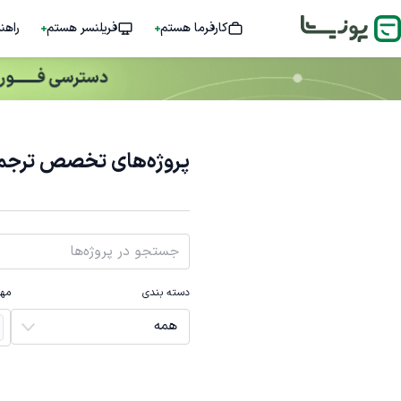
کارفرما هستم
فریلنسر هستم
راهن
پروژه‌های تخصص ترجمه
دسته بندی
مها
همه