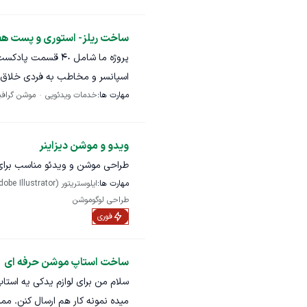
ساخت ریلز- استوری و پست هفت
اسپانسر و مخاطب به فردی خلاق د
مهارت ها:
نیاز داریم.
خدمات ویدئویی
موشن گراف
ویدو و موشن دیزاینر
طراحی موشن و ویدئو مناسب برا
مهارت ها:
ایلوستریتور (Adobe Illustrator)
طراحی لوگوموشن
فوری
ساخت استاپ موشن حرفه ای
سلام من برای لوازم یدکی یه است
میده نمونه کار هم ارسال کنن. مم