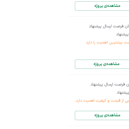
مشاهده‌ی پروژه
ان فرصت ارسال پیشنهاد
یشنهاد
ت بیشترین اهمیت را دارد.
مشاهده‌ی پروژه
ن فرصت ارسال پیشنهاد
یشنهاد
بی از قیمت و کیفیت اهمیت دارد.
مشاهده‌ی پروژه