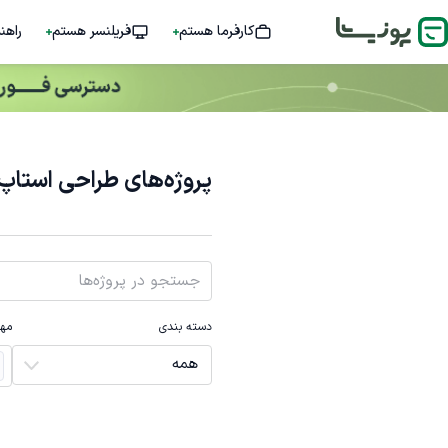
کارفرما هستم
فریلنسر هستم
راهن
پروژه‌های طراحی استا
دسته بندی
مها
همه