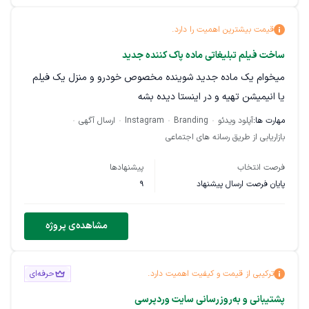
در ضمن باید به امور و اصلاحاتی که تیم سئو (در صورت نیاز) هم
قیمت بیشترین اهمیت را دارد.
درخواست میکنند در حد توان رسیدگی شود.
ساخت فیلم تبلیغاتی ماده پاک کننده جدید
در صورت توافق کار به صورت ماهانه بسته خواهد شد.
میخوام یک ماده جدید شوینده مخصوص خودرو و منزل یک فیلم
یا انیمیشن تهیه و در اینستا دیده بشه
مهارت ها:
آپلود ویدئو
Branding
Instagram
ارسال آگهی
بازاریابی از طریق رسانه های اجتماعی
فرصت انتخاب
پیشنهادها
پایان فرصت ارسال پیشنهاد
9
مشاهده‌ی پروژه
ترکیبی از قیمت و کیفیت اهمیت دارد.
حرفه‌ای
پشتیبانی و به‌روزرسانی سایت وردپرسی