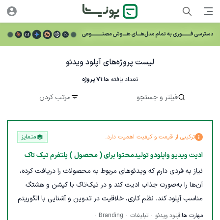
لیست پروژه‌های آپلود ویدئو
تعداد یافته ها:
71
پروژه
فیلتر و جستجو
مرتب کردن
ترکیبی از قیمت و کیفیت اهمیت دارد.
متمایز
ادیت ویدیو واپلودو تولیدمحتوا برای ( محصول ) پلتفرم تیک تاک
نیاز به فردی دارم که ویدئوهای مربوط به محصولات را دریافت کرده،
آن‌ها را به‌صورت جذاب ادیت کند و در تیک‌تاک با کپشن و هشتگ
مناسب آپلود کند. نظم کاری، خلاقیت در تدوین و آشنایی با الگوریتم
تیک‌تاک مزیت محسوب می‌شود. مسئولیت اصلی شامل ادیت،
مهارت ها:
آپلود ویدئو
تبلیغات
Branding