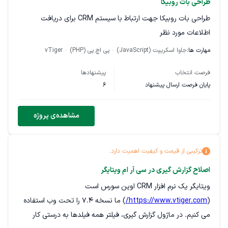
طراحی بات روبیکا
طراحی بات روبیکا جهت ارتباط با سیستم CRM برای دریافت
اطلاعات مورد نظر
مهارت ها:
جاوا اسکریپت (JavaScript)
پی اچ پی (PHP)
vTiger
فرصت انتخاب
پیشنهادها
پایان فرصت ارسال پیشنهاد
6
مشاهده‌ی پروژه
ترکیبی از قیمت و کیفیت اهمیت دارد.
اصلاح گزارش گیری در سی آر ام ویتایگر
ویتایگر یک نرم افزار CRM اوپن سورس است
(
https://www.vtiger.com/
) ما نسخه 7.4 را تحت وب استفاده
می کنیم. در ماژول گزارش گیری، فیلتر همه فیلدها به درستی کار