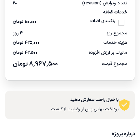
تعداد ویرایش (revision)
20
خدمات اضافه
رنگبندی اضافه
100,000
تومان
مجموع روز
4 روز
هزینه خدمات
425,000
تومان
مالیات بر ارزش افزوده
42,500
تومان
8,967,500
تومان
مجموع قیمت
با خیال راحت سفارش دهید
پرداخت نهایی پس از رضایت از کیفیت
درباره پروژه