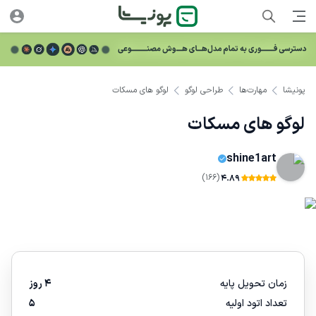
پونیشا
مهارت‌ها
طراحی لوگو
لوگو های مسکات
لوگو های مسکات
shine1art
(166)
4.89
زمان تحویل پایه
4 روز
تعداد اتود اولیه
5