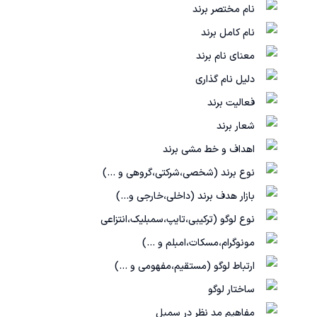
نام مختصر برند
نام کامل برند
معنای نام برند
دلیل نام گذاری
فعالیت برند
شعار برند
اهداف و خط مشی برند
نوع برند (شخصی،شرکتی،گروهی و ...)
بازار هدف برند (داخلی،خارجی و...)
نوع لوگو (ترکیبی،تایپ،سمبلیک،انتزاعی
مونوگرام،مسکات،امبلم و ...)
ارتباط لوگو (مستقیم،مفهومی و ...)
ساختار لوگو
مفاهیم مد نظر در سمبل