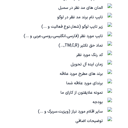
المان های مد نظر در سمبل
تایپ نام برند مد نظر در لوگو
زیر تایپ لوگو (شعار،نوع فعالیت و ...)
تایپ مورد نظر (فارسی،انگلیسی،روسی،عربی و ...)
نماد حق تکثیر (TM,C,R,…)
کد رنگ مورد نظر
زمان ایده آل تحویل
برند های مطرح مورد علاقه
برندای مورد علاقه شما
نمونه علایقتون از کارای ما
بودجه
سایر اقلام مورد نیاز (ویزیت،سربرگ و ...)
توضیحات اضافی