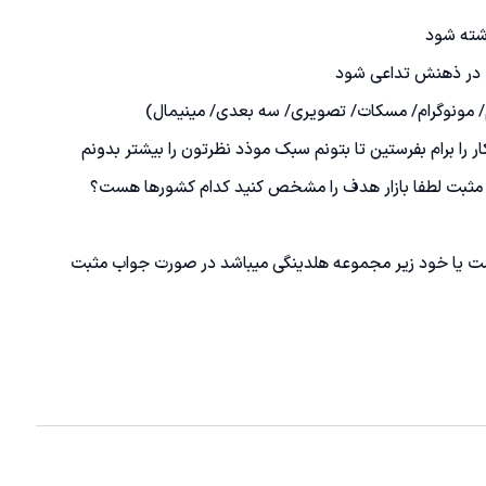
اشت یا خود زیر مجموعه هلدینگی میباشد در صورت جواب مثبت