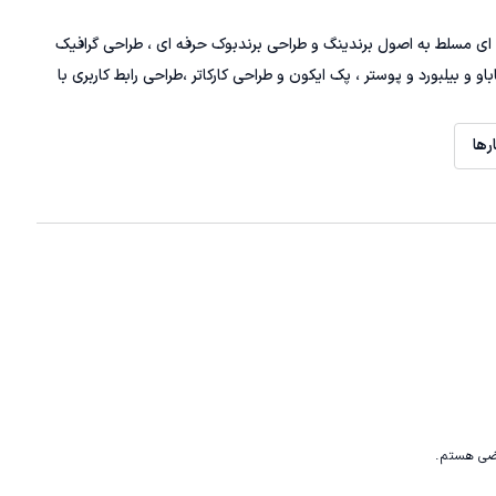
ل سابقه کار حرفه ای مسلط به اصول برندینگ و طراحی برندبوک حرفه ای ، طراحی گرافیک
و و بیلبورد و پوستر ، پک ایکون و طراحی کارکاتر ،طراحی رابط کاربری با
رها
راضی هستم.