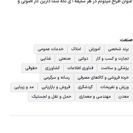
وان طراح میتونم در هر سلیقه ا ی ئکه شما دارین کار اصولی و 
صنعت
برند شخصی
آموزش
املاک
خدمات عمومی
تجارت و کسب و کار
دولتی
صنعتی
غذایی
پزشکی و سلامت
فناوری اطلاعات
کشاورزی
حقوقی
خرده فروشی و کالاهای مصرفی
رسانه و سرگرمی
ورزش و تفریحات
گردشگری
فروش و بازاریابی
مد و زیبایی
معدن
مهندسی و معماری
حمل و نقل و لجستیک