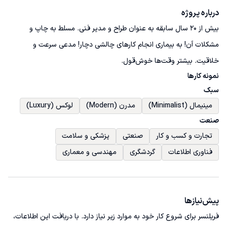
درباره پروژه
بیش از 20 سال سابقه به عنوان طراح و مدیر فنی. مسلط به چاپ و 
مشکلات آن! به بیماری انجام کارهای چالشی دچار! مدعی سرعت و 
خلاقیت. بیشتر وقت‌ها خوش‌قول. 
نمونه کارها
سبک
مینیمال (Minimalist)
مدرن (Modern)
لوکس (Luxury)
صنعت
تجارت و کسب و کار
صنعتی
پزشکی و سلامت
فناوری اطلاعات
گردشگری
مهندسی و معماری
پیش‌نیاز‌ها
فریلنسر برای شروع کار خود به موارد زیر نیاز دارد. با دریافت این اطلاعات،