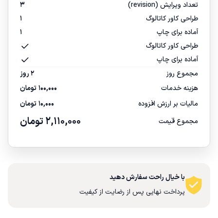
تعداد ویرایش (revision)
3
طراحی کاور کاتالوگ
1
آماده برای چاپ
1
طراحی کاور کاتالوگ
آماده برای چاپ
مجموع روز
2 روز
هزینه خدمات
100,000
تومان
مالیات بر ارزش افزوده
10,000
تومان
2,110,000
تومان
مجموع قیمت
با خیال راحت سفارش دهید
پرداخت نهایی پس از رضایت از کیفیت