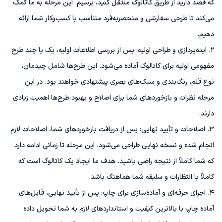
که قصد دارید از طریق کاتالوگ منتقل کنید، برسیم. این مرحله به ما کمک 
می‌کند تا طرحی سفارشی و منحصربه‌فرد متناسب با کسب‌وکار شما ارائه 
2. ایده‌پردازی و طراحی اولیه: پس از بررسی اطلاعات اولیه، یک یا چند طرح 
مفهومی اولیه برای کاتالوگ آماده می‌شود. این طرح‌ها شامل چیدمان، 
نوع قلم، رنگ‌بندی و سبک‌های بصری پیشنهادی خواهند بود. در این 
مرحله نظرات و بازخوردهای شما برای اصلاح و بهبود طرح‌ها اهمیت زیادی 
3. اصلاحات و تأیید نهایی: پس از دریافت بازخوردهای شما، اصلاحات لازم 
انجام شده و نسخه نهایی طراحی می‌شود. این مرحله تا زمانی ادامه دارد 
که شما کاملاً از نتیجه راضی باشید. هدف ما ایجاد یک کاتالوگ است که 
4. اجرای حرفه‌ای و آماده‌سازی برای چاپ: پس از تأیید نهایی، فایل‌های 
آماده چاپ با بالاترین کیفیت و استانداردهای لازم به شما تحویل داده 