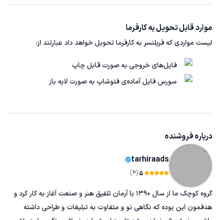
موارد قابل تحویل به کارفرما
لیست مواردی که فریلنسر به کارفرما تحویل خواهد داد عبارتند از:
فایل‌های خروجی به صورت قابل چاپ
سورس فایل آماده‌ی فتوشاپ به صورت لایه باز
درباره فروشنده
tarhiraads
(4)
5
گروه کوچک ما از سال 1390 با آرمان تلفیق هنر و صنعت آغاز به کار کرد و
هدفمون این بوده که نگاهی نو و متفاوت به تبلیغات و طراحی داشته