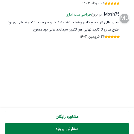
08 خرداد 1403
Mosh75
در پروژه
طراحی ست اداری
MO
خیلی عالی کار انجام دادن واقعا با دقت کیفیت و سرعت بالا تجربه عالی ای بود
.طرح ها رو تا تایید نهایی هم تغییر میدادند عالی بود ممنون
26 فروردین 1403
مشاوره رایگان
سفارش پروژه