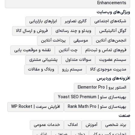
Enhancements
ویژگی‌های وب‌سایت
شبکه‌های اجتماعی
گالری تصاویر
ابزارهای بازاریابی
گوگل آنالیتیکس
ویدئو و چند رسانه‌ای
فروش و ارسال کالا
انجمن‌های آنلاین
موسیقی
پرداخت آنلاین
فرم‌های تماس و ثبت‌نام
چت آنلاین
نقشه و موقعیت یابی
سیستم عضویت
سوالات متداول
پشتیبانی مشتری
مدیریت موجودی کالا
سیستم رزرو
وبلاگ و مقالات
افزونه‌های وردپرس
المنتور پرو | Elementor Pro
بهینه‌سازی سئو | Yoast SEO Premium
بهینه‌سازی سئو | Rank Math Pro
افزایش سرعت | WP Rocket
صنعت
برند شخصی
آموزش
املاک
خدمات عمومی
تجارت و کسب و کار
دولتی
صنعتی
غذایی