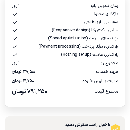
زمان تحویل پایه
1 روز
بارگذاری محتوا
سفارشی‌سازی طراحی
طراحی واکنش‌گرا (Responsive design)
بهینه‌سازی سرعت (Speed optimization)
راه‌اندازی درگاه پرداخت (Payment processing)
راه‌اندازی هاست (Hosting setup)
مجموع روز
1 روز
هزینه خدمات
37,500
تومان
مالیات بر ارزش افزوده
3,750
تومان
791,250
تومان
مجموع قیمت
با خیال راحت سفارش دهید