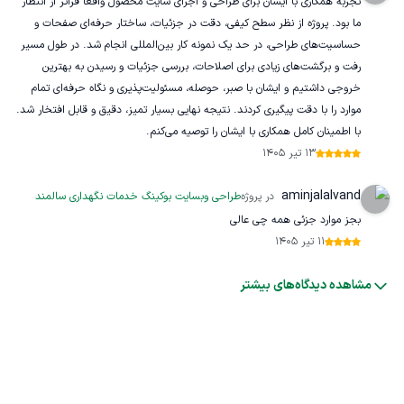
تجربه همکاری با ایشان برای طراحی و اجرای سایت محصول واقعاً فراتر از انتظار
ما بود. پروژه از نظر سطح کیفی، دقت در جزئیات، ساختار حرفه‌ای صفحات و
حساسیت‌های طراحی، در حد یک نمونه کار بین‌المللی انجام شد. در طول مسیر
رفت و برگشت‌های زیادی برای اصلاحات، بررسی جزئیات و رسیدن به بهترین
خروجی داشتیم و ایشان با صبر، حوصله، مسئولیت‌پذیری و نگاه حرفه‌ای تمام
موارد را با دقت پیگیری کردند. نتیجه نهایی بسیار تمیز، دقیق و قابل افتخار شد.
با اطمینان کامل همکاری با ایشان را توصیه می‌کنم.
13 تیر 1405
aminjalalvand
در پروژه
طراحی وبسایت بوکینگ خدمات نگهداری سالمند
بجز موارد جزئی همه چی عالی
11 تیر 1405
مشاهده دیدگاه‌های بیشتر