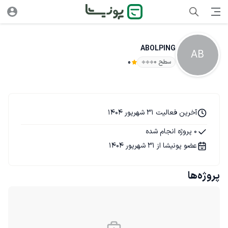
ABOLPING
AB
سطح ۰
0
آخرین فعالیت 31 شهریور 1404
0 پروژه انجام شده
عضو پونیشا از 31 شهریور 1404
پروژه‌ها