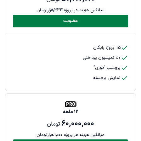
میانگین هزینه هر پروژه
3,333
هزارتومان
عضویت
15
پروژه رایگان
0
٪ کمیسیون پرداختی
برچسب "فوری"
نمایش برجسته
PRO
12
ماهه
60,000,000
تومان
میانگین هزینه هر پروژه
1,000
هزارتومان