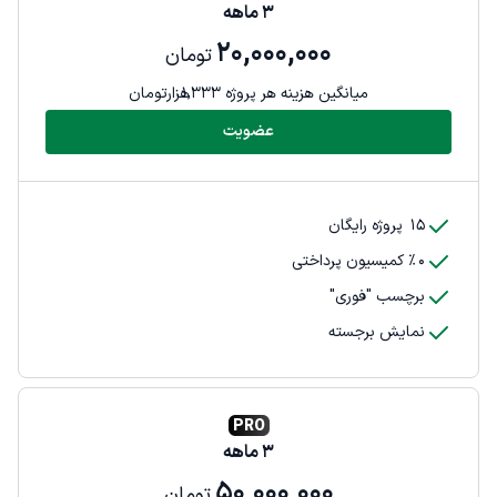
3
ماهه
20,000,000
تومان
میانگین هزینه هر پروژه
1,333
هزارتومان
عضویت
15
پروژه رایگان
0
٪ کمیسیون پرداختی
برچسب "فوری"
نمایش برجسته
PRO
3
ماهه
50,000,000
تومان