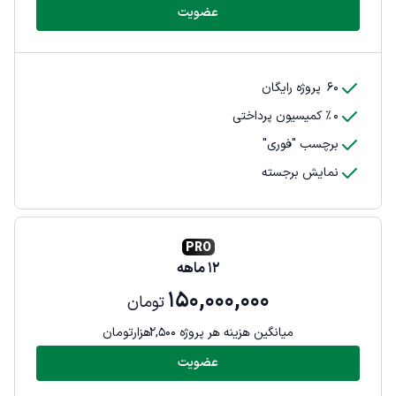
عضویت
60
پروژه رایگان
0
٪ کمیسیون پرداختی
برچسب "فوری"
نمایش برجسته
PRO
12
ماهه
150,000,000
تومان
میانگین هزینه هر پروژه
2,500
هزارتومان
عضویت