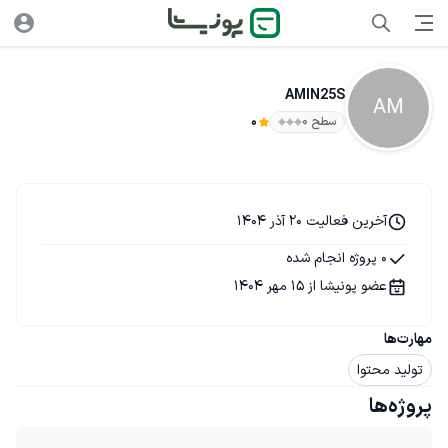
AMIN25S
AM
سطح ۰
0
آخرین فعالیت 20 آذر 1404
0 پروژه انجام شده
عضو پونیشا از 15 مهر 1404
مهارت‌ها
تولید محتوا
پروژه‌ها