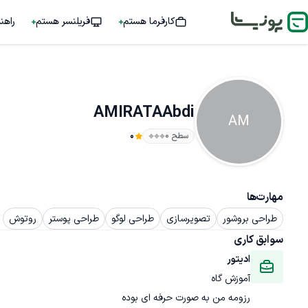
کارفرما هستم
فریلنسر هستم
راهن
AMIRATAAbdi
AM
سطح ۰
0
مهارت‌ها
طراحی بروشور
تصویرسازی
طراحی لوگو
طراحی پوستر
روتوش
سوابق کاری
ادیتور
آموزش گاه
رزومه من به صورت حرفه ای بوده