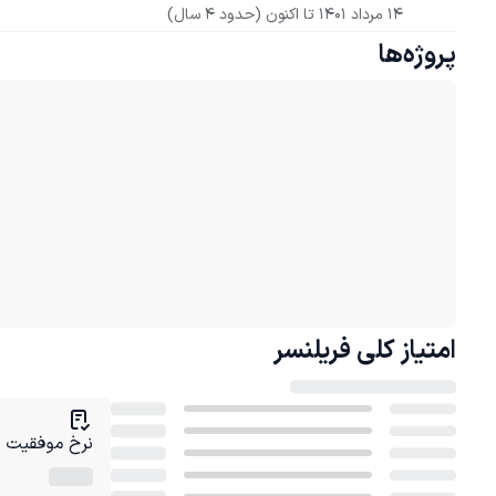
14 مرداد 1401
 تا اکنون
(حدود 4 سال)
پروژه‌ها
امتیاز کلی
فریلنسر
نرخ موفقیت در