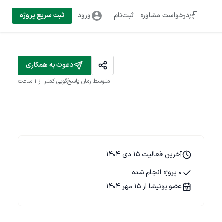
درخواست مشاوره
ثبت‌نام
ورود
ثبت سریع پروژه
دعوت به همکاری
متوسط زمان پاسخ‌گویی
کمتر از 1 ساعت
آخرین فعالیت 15 دی 1404
0 پروژه انجام شده
عضو پونیشا از 15 مهر 1404