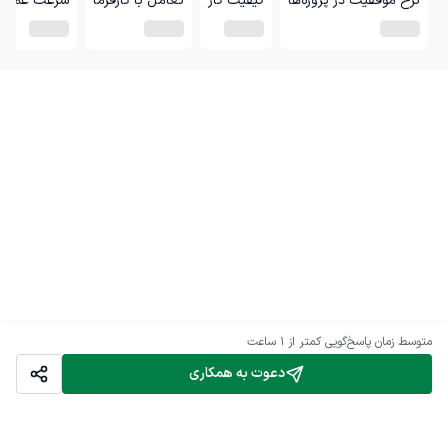
نرخ موفقیت در پروژه‌ها
کیفیت کار
تعامل با کارفرما
سرعت عمل
متوسط زمان پاسخ‌گویی
کمتر از 1 ساعت
دعوت به همکاری