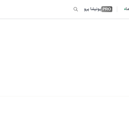
ما
پونیشا پرو
PRO