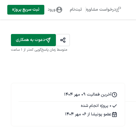
درخواست مشاوره
ثبت‌نام
ورود
ثبت سریع پروژه
دعوت به همکاری
متوسط زمان پاسخ‌گویی
کمتر از 1 ساعت
آخرین فعالیت 09 مهر 1404
0 پروژه انجام شده
عضو پونیشا از 06 مهر 1404