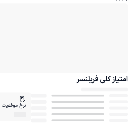
امتیاز کلی
فریلنسر
نرخ موفقیت در