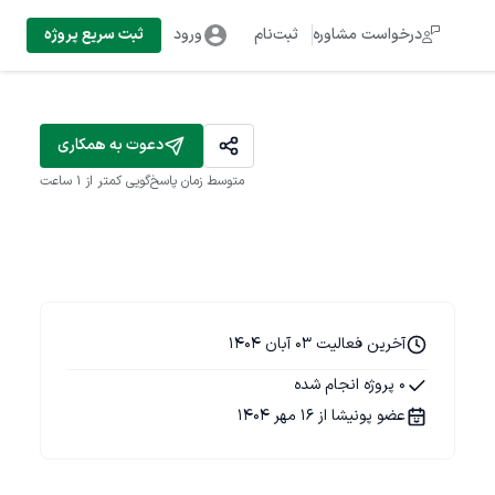
درخواست مشاوره
ثبت‌نام
ورود
ثبت سریع پروژه
دعوت به همکاری
متوسط زمان پاسخ‌گویی
کمتر از 1 ساعت
آخرین فعالیت 03 آبان 1404
0 پروژه انجام شده
عضو پونیشا از 16 مهر 1404