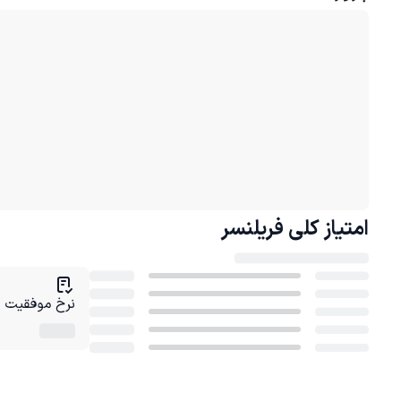
امتیاز کلی
فریلنسر
نرخ موفقیت در