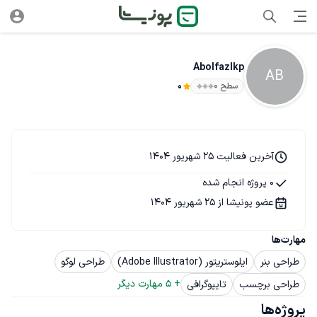
Abolfazlkp
AB
سطح ۰
0
آخرین فعالیت 25 شهریور 1404
0 پروژه انجام شده
عضو پونیشا از 25 شهریور 1404
مهارت‌ها
طراحی بنر
ایلوستریتور (Adobe Illustrator)
طراحی لوگو
+ 
5
 مهارت دیگر
طراحی برچسب
تایپوگرافی
پروژه‌ها