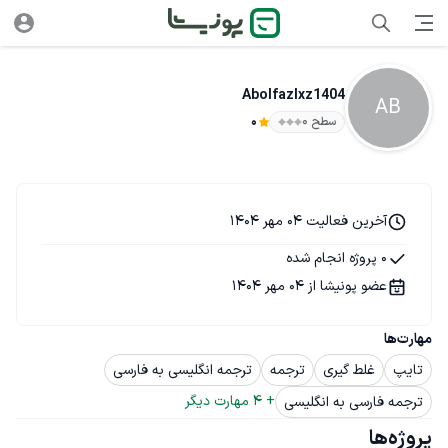
Abolfazlxz1404
AB
سطح ۰
0
آخرین فعالیت 04 مهر 1404
0 پروژه انجام شده
عضو پونیشا از 04 مهر 1404
مهارت‌ها
تایپ
غلط گیری
ترجمه
ترجمه انگلیسی به فارسی
+ 
4
 مهارت دیگر
ترجمه فارسی به انگلیسی
پروژه‌ها