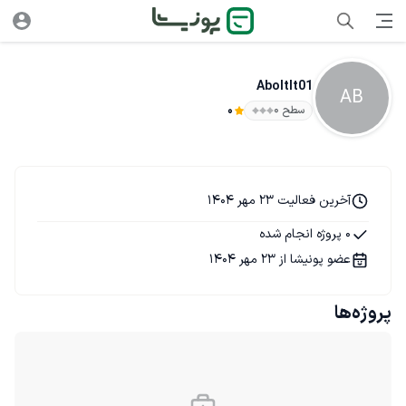
Aboltlt01
AB
سطح ۰
0
آخرین فعالیت 23 مهر 1404
0 پروژه انجام شده
عضو پونیشا از 23 مهر 1404
پروژه‌ها