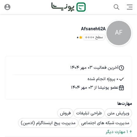
Afsaneh62A
AF
سطح ۰
0
آخرین فعالیت 03 مهر 1404
0 پروژه انجام شده
عضو پونیشا از 03 مهر 1404
مهارت‌ها
ویرایش متن
طراحی تبلیغات
فروش
مدیریت شبکه های اجتماعی
مدیریت پیج اینستاگرام (ادمین)
+ 
1
 مهارت دیگر