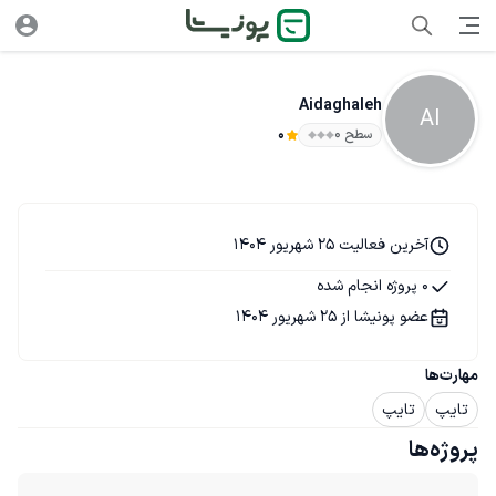
Aidaghaleh
AI
سطح ۰
0
آخرین فعالیت 25 شهریور 1404
0 پروژه انجام شده
عضو پونیشا از 25 شهریور 1404
مهارت‌ها
تایپ
تایپ
پروژه‌ها