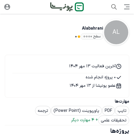
Alabahrani
AL
سطح ۰
0
آخرین فعالیت 13 مهر 1404
0 پروژه انجام شده
عضو پونیشا از 13 مهر 1404
مهارت‌ها
تایپ
PDF
پاورپوینت (Power Point)
ترجمه
+ 
4
 مهارت دیگر
تحقیقات علمی
پروژه‌ها