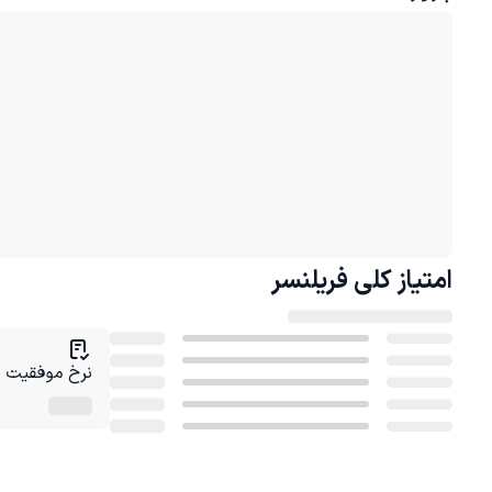
امتیاز کلی
فریلنسر
نرخ موفقیت در