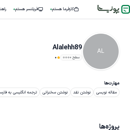
کارفرما هستم
فریلنسر هستم
راهن
Alalehh89
AL
سطح ۰
0
مهارت‌ها
مقاله نویسی
نوشتن نقد
نوشتن سخنرانی
ترجمه انگلیسی به فارس
پروژه‌ها