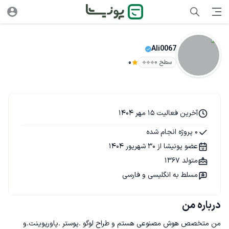
Ali0067
سطح ۰
0
آخرین فعالیت 15 مهر 1404
0 پروژه انجام شده
عضو پونیشا از 30 شهریور 1404
متولد 1367
مسلط به انگلیسی و فارسی
درباره من
من متخصص هوش مصنوعی هستم و طراح لوگو .پوستر .پاورپوینت.و 