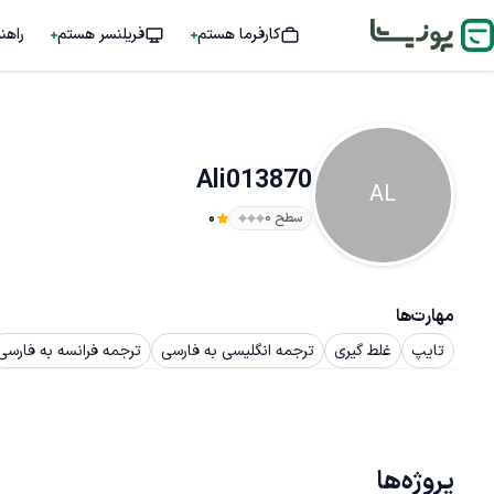
کارفرما هستم
فریلنسر هستم
راهن
Ali013870
AL
سطح ۰
0
مهارت‌ها
تایپ
غلط گیری
ترجمه انگلیسی به فارسی
ترجمه فرانسه به فارسی
پروژه‌ها