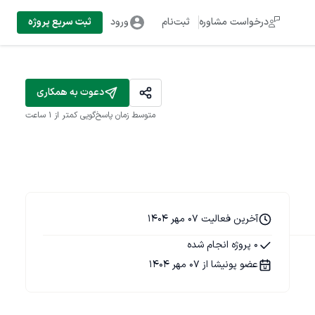
درخواست مشاوره
ثبت‌نام
ورود
ثبت سریع پروژه
دعوت به همکاری
متوسط زمان پاسخ‌گویی
کمتر از 1 ساعت
آخرین فعالیت 07 مهر 1404
0 پروژه انجام شده
عضو پونیشا از 07 مهر 1404