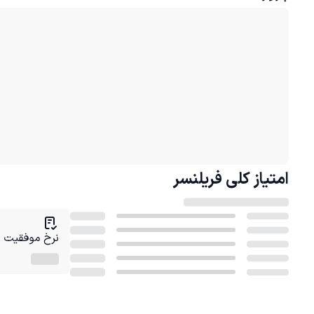
امتیاز کلی
فریلنسر
نرخ موفقیت در