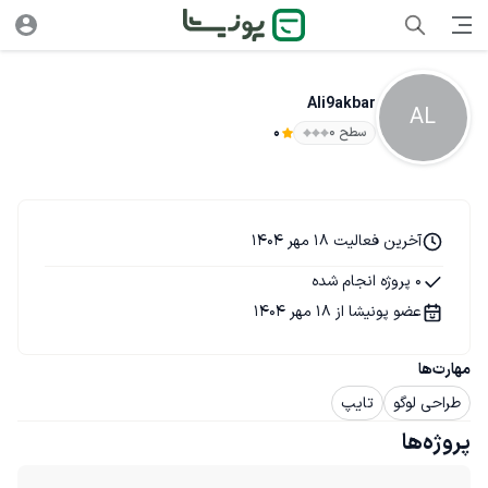
Ali9akbar
AL
سطح ۰
0
آخرین فعالیت 18 مهر 1404
0 پروژه انجام شده
عضو پونیشا از 18 مهر 1404
مهارت‌ها
طراحی لوگو
تایپ
پروژه‌ها