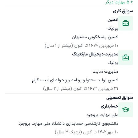
+ 
5
 مهارت دیگر
سوابق کاری
ادمین
یونیک
ادمین پاسخگویی مشتریان
10 فروردین 1404
 تا اکنون
(بیشتر از 1 سال)
مدیریت دیجیتال مارکتینگ
یونیک
ادمین تولید محتوا و برنامه ریز حرفه ای اینستاگرام
31 فروردین 1403
 تا اکنون
(بیشتر از 2 سال)
سوابق تحصیلی
حسابداری
ملی مهارت بروجرد
دانشجوی کارشناسی حسابداری دانشگاه ملی مهارت بروجرد
10 مهر 1402
 تا اکنون
(نزدیک 3 سال)