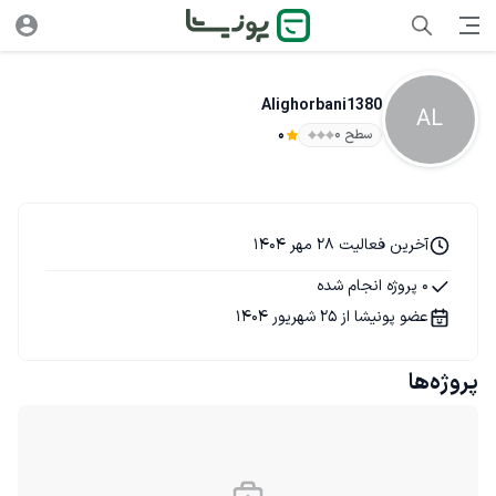
Alighorbani1380
AL
سطح ۰
0
آخرین فعالیت 28 مهر 1404
0 پروژه انجام شده
عضو پونیشا از 25 شهریور 1404
پروژه‌ها