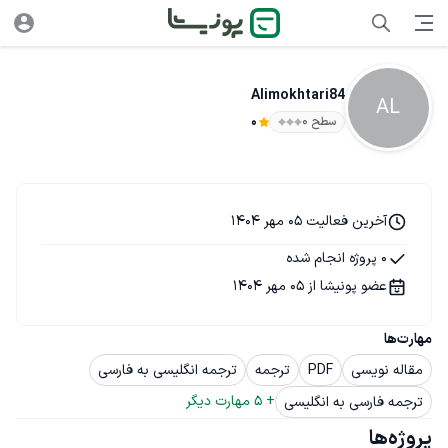
Alimokhtari84
AL
سطح ۰
0
آخرین فعالیت 05 مهر 1404
0 پروژه انجام شده
عضو پونیشا از 05 مهر 1404
مهارت‌ها
مقاله نویسی
PDF
ترجمه
ترجمه انگلیسی به فارسی
+ 
5
 مهارت دیگر
ترجمه فارسی به انگلیسی
پروژه‌ها