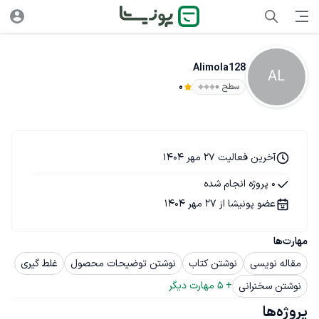
Alimola128
AL
سطح ۰
0
آخرین فعالیت 27 مهر 1404
0 پروژه انجام شده
عضو پونیشا از 27 مهر 1404
مهارت‌ها
مقاله نویسی
نوشتن کتاب
نوشتن توضیحات محصول
غلط گیری
+ 
5
 مهارت دیگر
نوشتن سخنرانی
پروژه‌ها