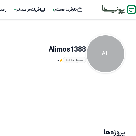
کارفرما هستم
فریلنسر هستم
راهن
Alimos1388
AL
سطح ۰
0
پروژه‌ها