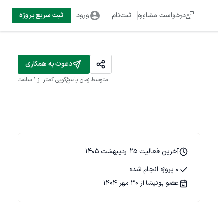
درخواست مشاوره
ثبت‌نام
ورود
ثبت سریع پروژه
دعوت به همکاری
متوسط زمان پاسخ‌گویی
کمتر از 1 ساعت
آخرین فعالیت 25 اردیبهشت 1405
0 پروژه انجام شده
عضو پونیشا از 30 مهر 1404