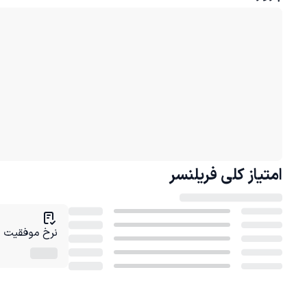
امتیاز کلی
فریلنسر
نرخ موفقیت در