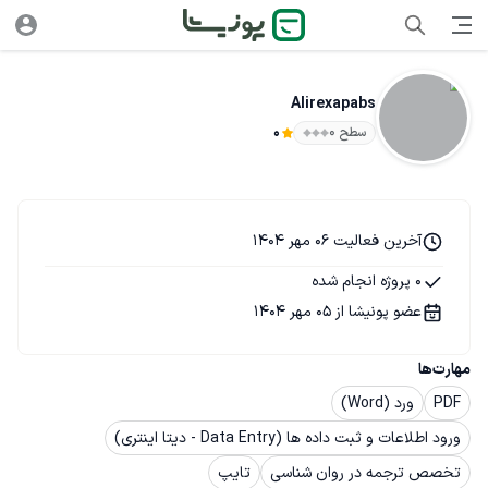
Alirexapabs
سطح ۰
0
آخرین فعالیت 06 مهر 1404
0 پروژه انجام شده
عضو پونیشا از 05 مهر 1404
مهارت‌ها
PDF
ورد (Word)
ورود اطلاعات و ثبت داده ها (Data Entry - دیتا اینتری)
تخصص ترجمه در روان شناسی
تایپ