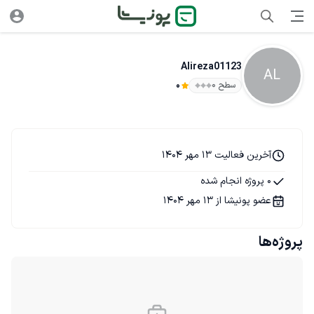
Alireza01123
AL
سطح ۰
0
آخرین فعالیت 13 مهر 1404
0 پروژه انجام شده
عضو پونیشا از 13 مهر 1404
پروژه‌ها