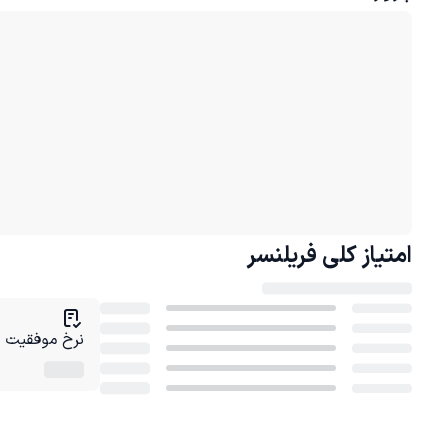
امتیاز کلی
فریلنسر
نرخ موفقیت در