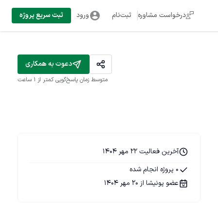
درخواست مشاوره
ثبت‌نام
ورود
ثبت سریع پروژه
دعوت به همکاری
متوسط زمان پاسخ‌گویی
کمتر از 1 ساعت
آخرین فعالیت 22 مهر 1404
0 پروژه انجام شده
عضو پونیشا از 20 مهر 1404