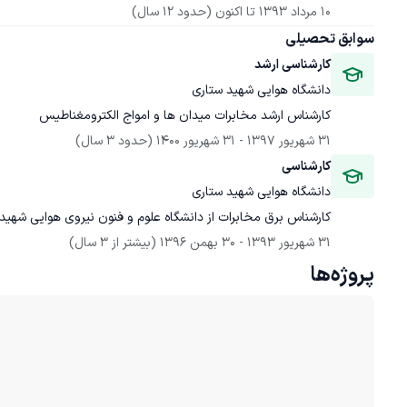
10 مرداد 1393
 تا اکنون
(حدود 12 سال)
سوابق تحصیلی
کارشناسی ارشد
دانشگاه هوایی شهید ستاری
کارشناس ارشد مخابرات میدان ها و امواج الکترومغناطیس
31 شهریور 1397
 - 
31 شهریور 1400
(حدود 3 سال)
کارشناسی
دانشگاه هوایی شهید ستاری
کارشناس برق مخابرات از دانشگاه علوم و فنون نیروی هوایی شهید
31 شهریور 1393
 - 
30 بهمن 1396
(بیشتر از 3 سال)
پروژه‌ها