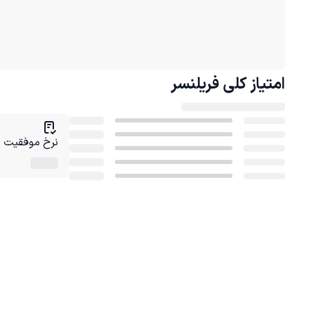
امتیاز کلی
فریلنسر
نرخ موفقیت در