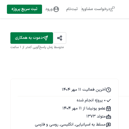
درخواست مشاوره
ثبت‌نام
ورود
ثبت سریع پروژه
دعوت به همکاری
متوسط زمان پاسخ‌گویی
کمتر از 1 ساعت
آخرین فعالیت 11 مهر 1404
0 پروژه انجام شده
عضو پونیشا از 11 مهر 1404
متولد 1373
مسلط به اسپانیایی, انگلیسی, روسی و فارسی