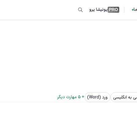
ما
پونیشا پرو
PRO
+ 
5
 مهارت دیگر
ی به انگلیسی
ورد (Word)