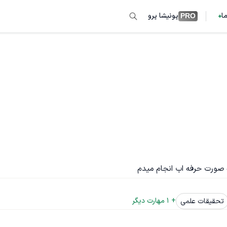
ما
پونیشا پرو
PRO
+ 
1
 مهارت دیگر
تحقیقات علمی