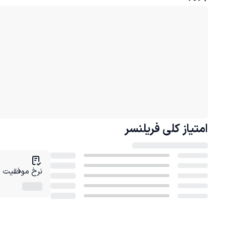
امتیاز کلی
فریلنسر
نرخ موفقیت در